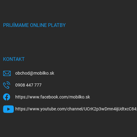
PRIJÍMAME ONLINE PLATBY
KONTAKT
obchod
@
mobilko.sk
0908 447 777
https://www.facebook.com/mobilko.sk
https://www.youtube.com/channel/UCrK2p3wDmn4ijUdtxcC84