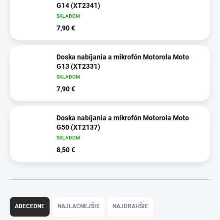
G14 (XT2341)
SKLADOM
7,90 €
Doska nabíjania a mikrofón Motorola Moto
G13 (XT2331)
SKLADOM
7,90 €
Doska nabíjania a mikrofón Motorola Moto
G50 (XT2137)
SKLADOM
8,50 €
R
a
ABECEDNE
NAJLACNEJŠIE
NAJDRAHŠIE
d