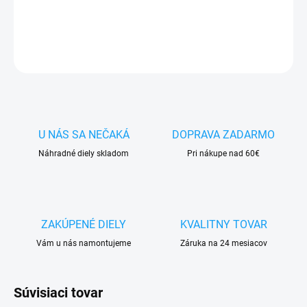
DETAILNÉ INFORMÁCIE
OPÝTAŤ SA
STRÁŽIŤ
U NÁS SA NEČAKÁ
DOPRAVA ZADARMO
Náhradné diely skladom
Pri nákupe nad 60€
ZAKÚPENÉ DIELY
KVALITNY TOVAR
Vám u nás namontujeme
Záruka na 24 mesiacov
Súvisiaci tovar