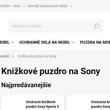
obilov - cena
Montáž zakúpených dielov
Hľadať
MOBIL
OCHRANNÉ SKLÁ NA MOBIL
PUZDRA NA MO
 mobil
Knižkové puzdro na Sony
Knižkové puzdro na Sony
Najpredávanejšie
Otváracie knižkové
Otváracie k
puzdro Sony Xperia 5
puzdro Sony