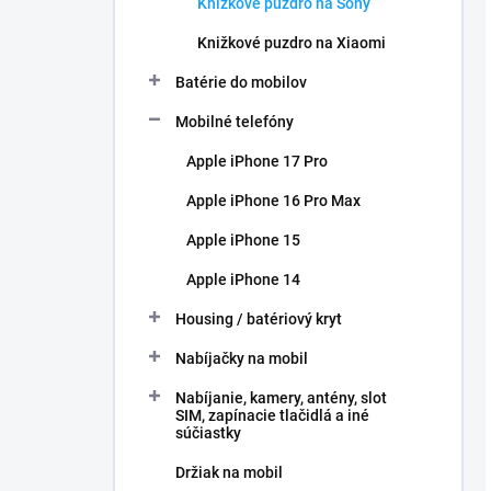
Knižkové puzdro na Sony
Knižkové puzdro na Xiaomi
Batérie do mobilov
Mobilné telefóny
Apple iPhone 17 Pro
Apple iPhone 16 Pro Max
Apple iPhone 15
Apple iPhone 14
Housing / batériový kryt
Nabíjačky na mobil
Nabíjanie, kamery, antény, slot
SIM, zapínacie tlačidlá a iné
súčiastky
Držiak na mobil