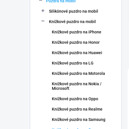
Puzdra na mobil
e
l
Silikónové puzdro na mobil
Knižkové puzdro na mobil
Knižkové puzdro na iPhone
Knižkové puzdro na Honor
Knižkové puzdro na Huawei
Knižkové puzdro na LG
Knižkové puzdro na Motorola
Knižkové puzdro na Nokia /
Microsoft
Knižkové puzdro na Oppo
Knižkové puzdro na Realme
Knižkové puzdro na Samsung