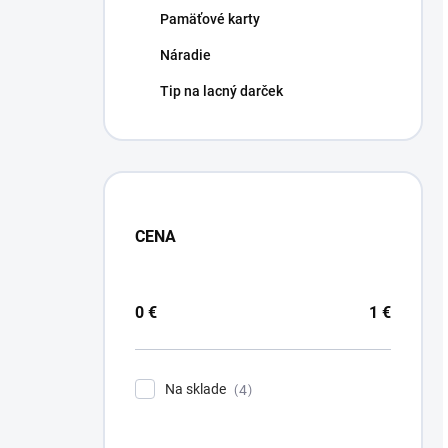
Pamäťové karty
Náradie
Tip na lacný darček
CENA
0
€
1
€
Na sklade
4