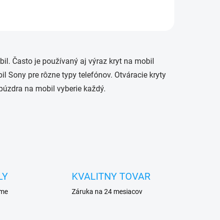
l. Často je používaný aj výraz kryt na mobil
 Sony pre rôzne typy telefónov. Otváracie kryty
púzdra na mobil vyberie každý.
LY
KVALITNY TOVAR
eme
Záruka na 24 mesiacov