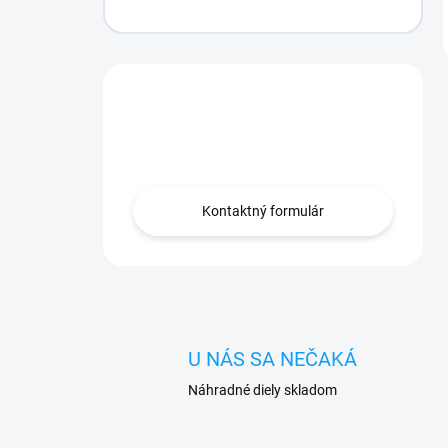
Máte otázku?
Obráťte sa na nás.
Kontaktný formulár
U NÁS SA NEČAKÁ
Náhradné diely skladom