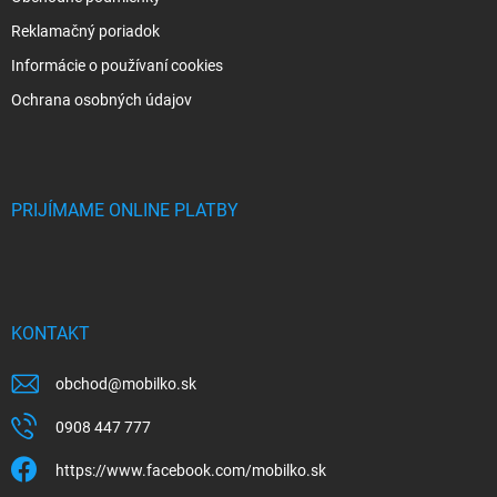
Reklamačný poriadok
Informácie o používaní cookies
Ochrana osobných údajov
PRIJÍMAME ONLINE PLATBY
KONTAKT
obchod
@
mobilko.sk
0908 447 777
https://www.facebook.com/mobilko.sk