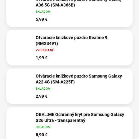
A36 5G (SM-A366B)
SKLADOM
5,99 €
Otváracie knižkové puzdro Realme 9i
(RMX3491)
VYPREDANÉ
1,99 €
Otváracie knižkové puzdro Samsung Galaxy
A22 4G (SM-A225F)
SKLADOM
2,99 €
OBAL:ME Ochranný kryt pre Samsung Galaxy
S26 Ultra - transparentný
SKLADOM
5,90 €