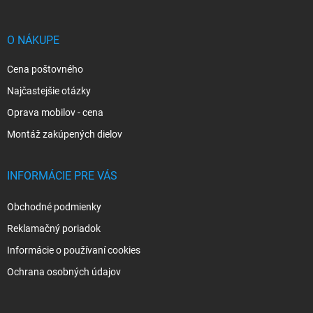
ä
t
i
O NÁKUPE
e
Cena poštovného
Najčastejšie otázky
Oprava mobilov - cena
Montáž zakúpených dielov
INFORMÁCIE PRE VÁS
Obchodné podmienky
Reklamačný poriadok
Informácie o používaní cookies
Ochrana osobných údajov