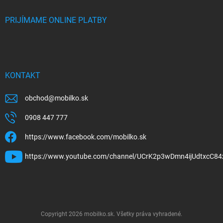
PRIJÍMAME ONLINE PLATBY
KONTAKT
obchod
@
mobilko.sk
0908 447 777
https://www.facebook.com/mobilko.sk
https://www.youtube.com/channel/UCrK2p3wDmn4ijUdtxcC84
Copyright 2026
mobilko.sk
. Všetky práva vyhradené.