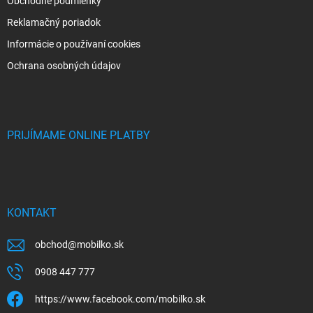
Obchodné podmienky
Reklamačný poriadok
Informácie o používaní cookies
Ochrana osobných údajov
PRIJÍMAME ONLINE PLATBY
KONTAKT
obchod
@
mobilko.sk
0908 447 777
https://www.facebook.com/mobilko.sk