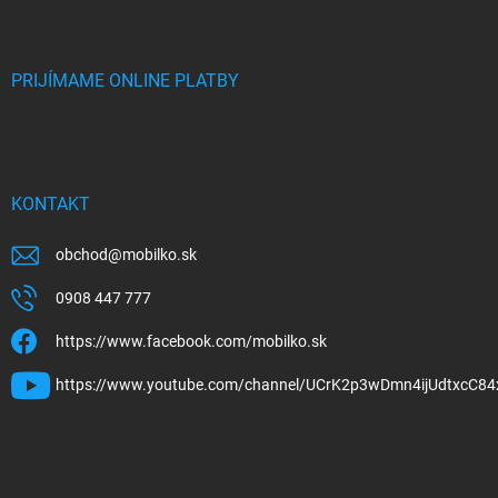
PRIJÍMAME ONLINE PLATBY
KONTAKT
obchod
@
mobilko.sk
0908 447 777
https://www.facebook.com/mobilko.sk
https://www.youtube.com/channel/UCrK2p3wDmn4ijUdtxcC84