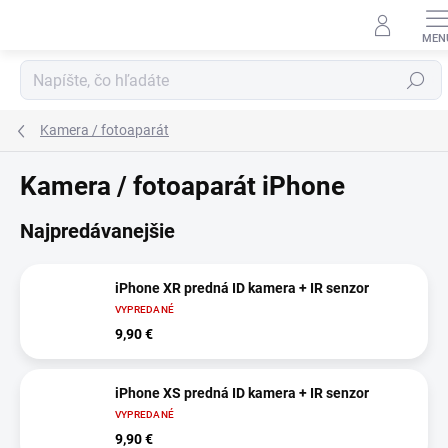
Prejsť
na
obsah
Hľadať
Kamera / fotoaparát
Kamera / fotoaparát iPhone
Najpredávanejšie
iPhone XR predná ID kamera + IR senzor
VYPREDANÉ
9,90 €
iPhone XS predná ID kamera + IR senzor
VYPREDANÉ
9,90 €