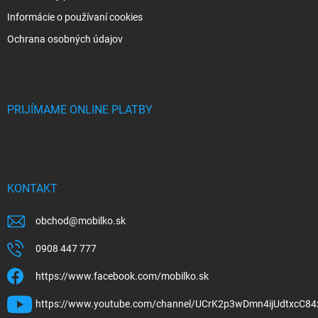
Informácie o používaní cookies
Ochrana osobných údajov
PRIJÍMAME ONLINE PLATBY
KONTAKT
obchod
@
mobilko.sk
0908 447 777
https://www.facebook.com/mobilko.sk
https://www.youtube.com/channel/UCrK2p3wDmn4ijUdtxcC84