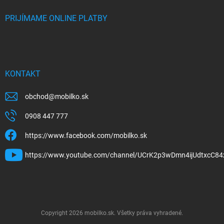
PRIJÍMAME ONLINE PLATBY
KONTAKT
obchod
@
mobilko.sk
0908 447 777
https://www.facebook.com/mobilko.sk
https://www.youtube.com/channel/UCrK2p3wDmn4ijUdtxcC84
Copyright 2026
mobilko.sk
. Všetky práva vyhradené.