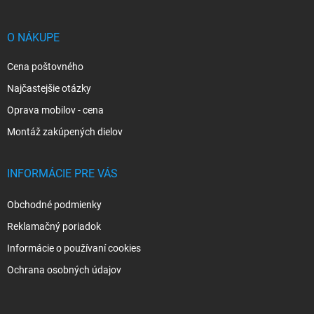
ä
t
i
O NÁKUPE
e
Cena poštovného
Najčastejšie otázky
Oprava mobilov - cena
Montáž zakúpených dielov
INFORMÁCIE PRE VÁS
Obchodné podmienky
Reklamačný poriadok
Informácie o používaní cookies
Ochrana osobných údajov