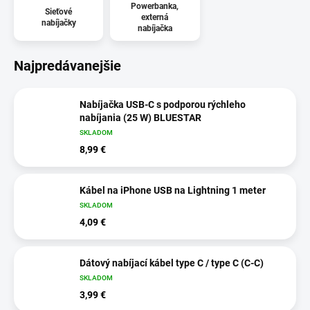
Powerbanka,
Sieťové
externá
nabíjačky
nabíjačka
Najpredávanejšie
Nabíjačka USB-C s podporou rýchleho
nabíjania (25 W) BLUESTAR
SKLADOM
8,99 €
Kábel na iPhone USB na Lightning 1 meter
SKLADOM
4,09 €
Dátový nabíjací kábel type C / type C (C-C)
SKLADOM
3,99 €