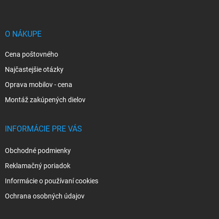
p
ä
t
i
O NÁKUPE
e
Cena poštovného
Najčastejšie otázky
Oprava mobilov - cena
Montáž zakúpených dielov
INFORMÁCIE PRE VÁS
Obchodné podmienky
Reklamačný poriadok
Informácie o používaní cookies
Ochrana osobných údajov