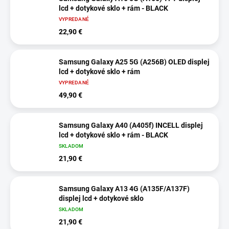
lcd + dotykové sklo + rám - BLACK
VYPREDANÉ
22,90 €
Samsung Galaxy A25 5G (A256B) OLED displej
lcd + dotykové sklo + rám
VYPREDANÉ
49,90 €
Samsung Galaxy A40 (A405f) INCELL displej
lcd + dotykové sklo + rám - BLACK
SKLADOM
21,90 €
Samsung Galaxy A13 4G (A135F/A137F)
displej lcd + dotykové sklo
SKLADOM
21,90 €