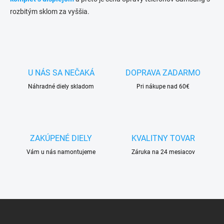
rozbitým sklom za vyššia.
U NÁS SA NEČAKÁ
DOPRAVA ZADARMO
Náhradné diely skladom
Pri nákupe nad 60€
ZAKÚPENÉ DIELY
KVALITNY TOVAR
Vám u nás namontujeme
Záruka na 24 mesiacov
Z
á