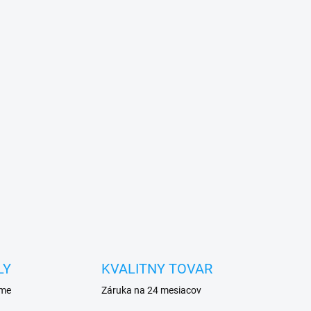
LY
KVALITNY TOVAR
eme
Záruka na 24 mesiacov