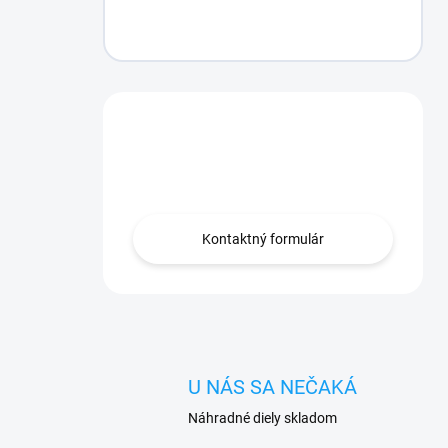
Máte otázku?
Obráťte sa na nás.
Kontaktný formulár
U NÁS SA NEČAKÁ
Náhradné diely skladom