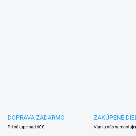
DOPRAVA ZADARMO
ZAKÚPENÉ DIE
Pri nákupe nad 60€
Vám u nás namontuj