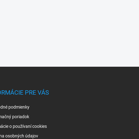
ORMÁCIE PRE VÁS
dné podmienky
mačný poriadok
ácie o používaní cookies
na osobných údajov