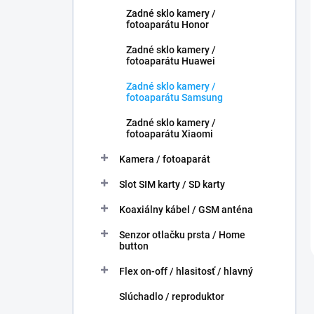
Zadné sklo kamery /
fotoaparátu Honor
Zadné sklo kamery /
fotoaparátu Huawei
Zadné sklo kamery /
fotoaparátu Samsung
Zadné sklo kamery /
fotoaparátu Xiaomi
Kamera / fotoaparát
Slot SIM karty / SD karty
Koaxiálny kábel / GSM anténa
Senzor otlačku prsta / Home
button
Flex on-off / hlasitosť / hlavný
Slúchadlo / reproduktor