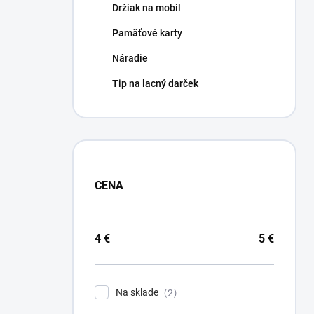
Držiak na mobil
Pamäťové karty
Náradie
Tip na lacný darček
CENA
4
€
5
€
Na sklade
2