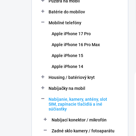
Puzdra na mobil
e
l
Batérie do mobilov
Mobilné telefóny
Apple iPhone 17 Pro
Apple iPhone 16 Pro Max
Apple iPhone 15
Apple iPhone 14
Housing / batériový kryt
Nabíjačky na mobil
Nabíjanie, kamery, antény, slot
SIM, zapínacie tlačidlá a iné
súčiastky
Nabíjací konektor / mikrofón
Zadné sklo kamery / fotoaparátu