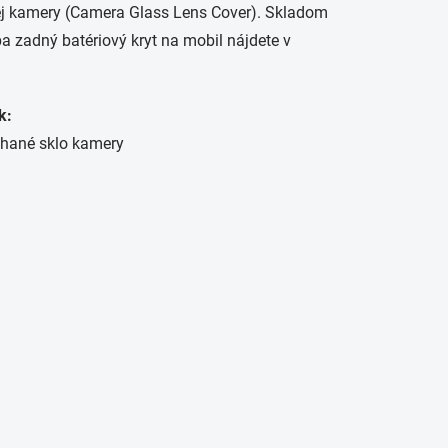
j kamery (
Camera Glass Lens Cover
). Skladom
a zadný batériový kryt na mobil nájdete v
k:
úchané sklo kamery