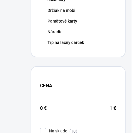
Držiak na mobil
Pamäťové karty
Náradie
Tip na lacný darček
CENA
0
€
1
€
Na sklade
10