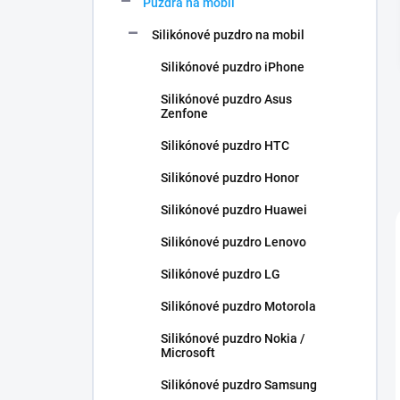
Puzdra na mobil
e
l
Silikónové puzdro na mobil
Silikónové puzdro iPhone
Silikónové puzdro Asus
Zenfone
Silikónové puzdro HTC
Silikónové puzdro Honor
Silikónové puzdro Huawei
Silikónové puzdro Lenovo
Silikónové puzdro LG
Silikónové puzdro Motorola
Silikónové puzdro Nokia /
Microsoft
Silikónové puzdro Samsung