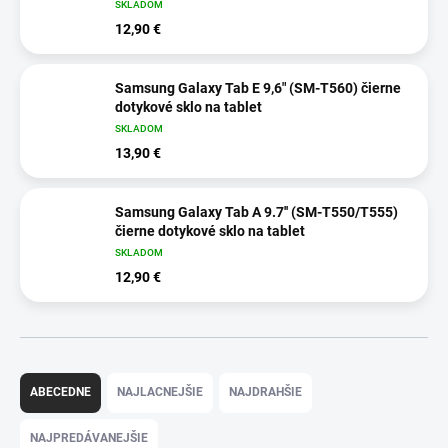
SKLADOM
12,90 €
Samsung Galaxy Tab E 9,6" (SM-T560) čierne
dotykové sklo na tablet
SKLADOM
13,90 €
Samsung Galaxy Tab A 9.7'' (SM-T550/T555)
čierne dotykové sklo na tablet
SKLADOM
12,90 €
R
a
ABECEDNE
NAJLACNEJŠIE
NAJDRAHŠIE
d
e
NAJPREDÁVANEJŠIE