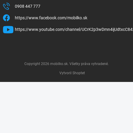
0908 447 777
https://www.facebook.com/mobilko.sk
https://www.youtube.com/channel/UCrK2p3wDmn4ijUdtxcC84
Copyright 2026
mobilko.sk
. Všetky práva vyhradené.
Vytvoril Shoptet