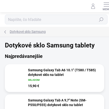
Prejsť
na
obsah
Hľadať
Dotykové sklo Samsung
Dotykové sklo Samsung tablety
Najpredávanejšie
Samsung Galaxy Tab A6 10.1" (T580 / T585)
dotykové sklo na tablet
SKLADOM
15,90 €
Samsung Galaxy Tab A 9,7" Note (SM-
P550/P555) dotykové sklo na tablet