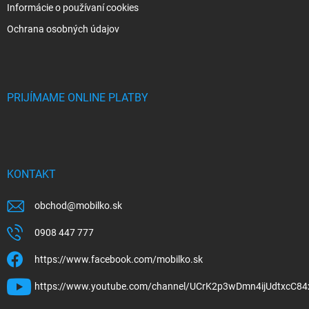
Informácie o používaní cookies
Ochrana osobných údajov
PRIJÍMAME ONLINE PLATBY
KONTAKT
obchod
@
mobilko.sk
0908 447 777
https://www.facebook.com/mobilko.sk
https://www.youtube.com/channel/UCrK2p3wDmn4ijUdtxcC84