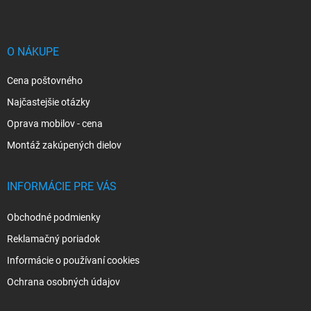
p
ä
t
i
O NÁKUPE
e
Cena poštovného
Najčastejšie otázky
Oprava mobilov - cena
Montáž zakúpených dielov
INFORMÁCIE PRE VÁS
Obchodné podmienky
Reklamačný poriadok
Informácie o používaní cookies
Ochrana osobných údajov