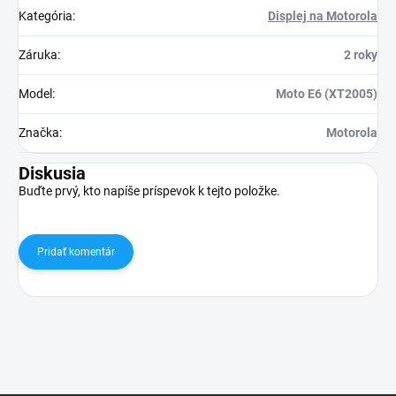
Kategória
:
Displej na Motorola
Záruka
:
2 roky
Model
:
Moto E6 (XT2005)
Značka
:
Motorola
Diskusia
Buďte prvý, kto napíše príspevok k tejto položke.
Pridať komentár