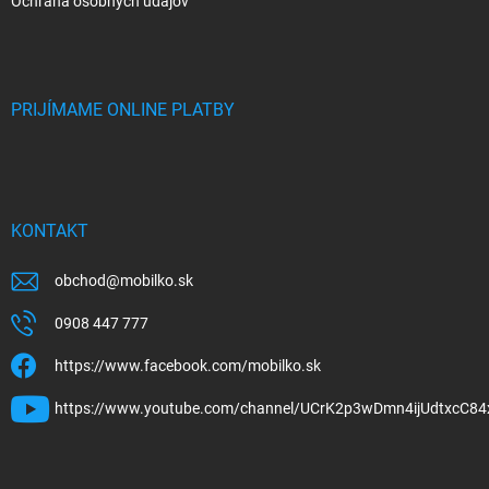
Ochrana osobných údajov
PRIJÍMAME ONLINE PLATBY
KONTAKT
obchod
@
mobilko.sk
0908 447 777
https://www.facebook.com/mobilko.sk
https://www.youtube.com/channel/UCrK2p3wDmn4ijUdtxcC84