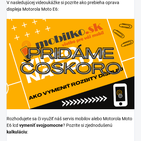
V nasledujúcej videoukážke si pozrite ako prebieha oprava
displeja Motorola Moto E6:
Rozhodujete sa či využiť náš servis mobilov alebo Motorola Moto
E6 lcd
vymeniť svojpomocne
? Pozrite si zjednodušenú
kalkuláciu
: