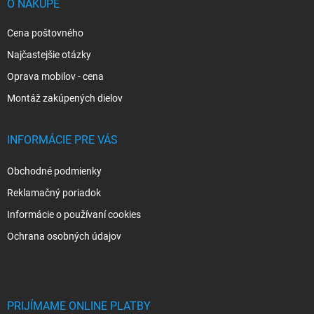
i
O NÁKUPE
e
Cena poštovného
Najčastejšie otázky
Oprava mobilov - cena
Montáž zakúpených dielov
INFORMÁCIE PRE VÁS
Obchodné podmienky
Reklamačný poriadok
Informácie o používaní cookies
Ochrana osobných údajov
PRIJÍMAME ONLINE PLATBY