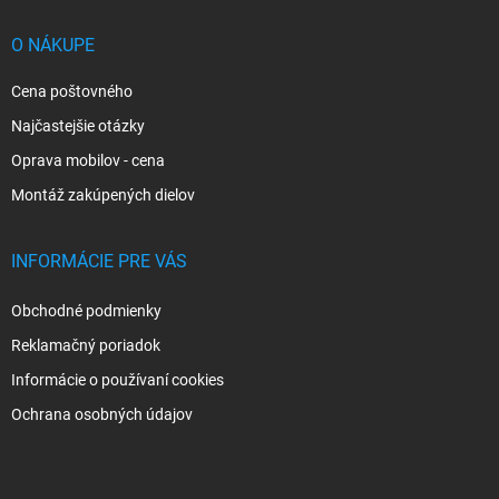
t
i
O NÁKUPE
e
Cena poštovného
Najčastejšie otázky
Oprava mobilov - cena
Montáž zakúpených dielov
INFORMÁCIE PRE VÁS
Obchodné podmienky
Reklamačný poriadok
Informácie o používaní cookies
Ochrana osobných údajov