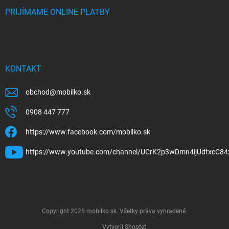
PRIJÍMAME ONLINE PLATBY
KONTAKT
obchod
@
mobilko.sk
0908 447 777
https://www.facebook.com/mobilko.sk
https://www.youtube.com/channel/UCrK2p3wDmn4ijUdtxcC84
Copyright 2026
mobilko.sk
. Všetky práva vyhradené.
Vytvoril Shoptet