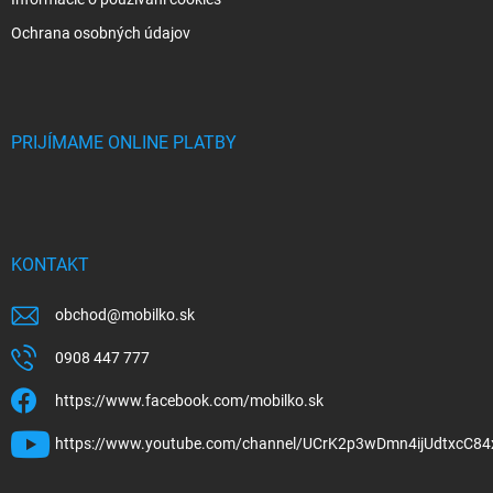
Ochrana osobných údajov
PRIJÍMAME ONLINE PLATBY
KONTAKT
obchod
@
mobilko.sk
0908 447 777
https://www.facebook.com/mobilko.sk
https://www.youtube.com/channel/UCrK2p3wDmn4ijUdtxcC84