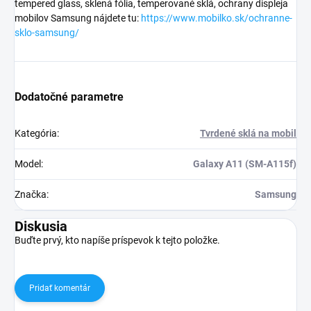
tempered glass, sklená fólia, temperované sklá, ochrany displeja
mobilov Samsung nájdete tu:
https://www.mobilko.sk/ochranne-
sklo-samsung/
Dodatočné parametre
Kategória
:
Tvrdené sklá na mobil
Model
:
Galaxy A11 (SM-A115f)
Značka
:
Samsung
Diskusia
Buďte prvý, kto napíše príspevok k tejto položke.
Pridať komentár