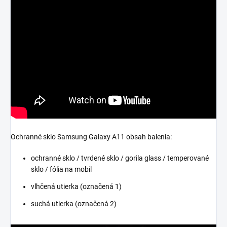
Ochranné sklo Samsung Galaxy A11 obsah balenia:
ochranné sklo / tvrdené sklo / gorila glass / temperované
sklo / fólia na mobil
vlhčená utierka (označená 1)
suchá utierka (označená 2)