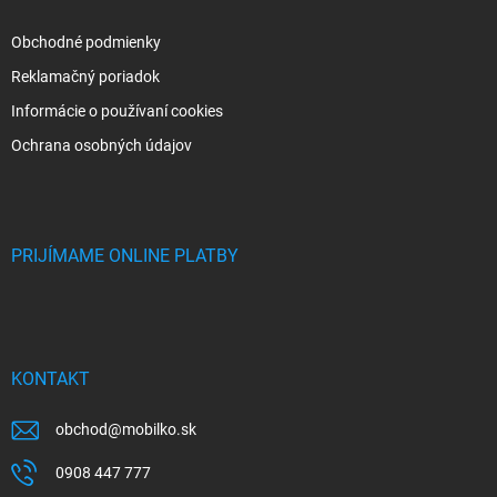
Obchodné podmienky
Reklamačný poriadok
Informácie o používaní cookies
Ochrana osobných údajov
PRIJÍMAME ONLINE PLATBY
KONTAKT
obchod
@
mobilko.sk
0908 447 777