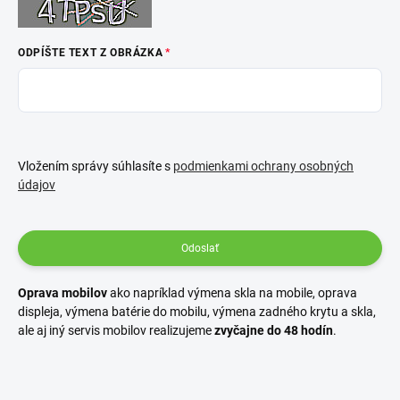
ODPÍŠTE TEXT Z OBRÁZKA
Vložením správy súhlasíte s
podmienkami ochrany osobných
údajov
Odoslať
Oprava mobilov
ako napríklad výmena skla na mobile, oprava
displeja, výmena batérie do mobilu, výmena zadného krytu a skla,
ale aj iný servis mobilov realizujeme
zvyčajne do 48 hodín
.