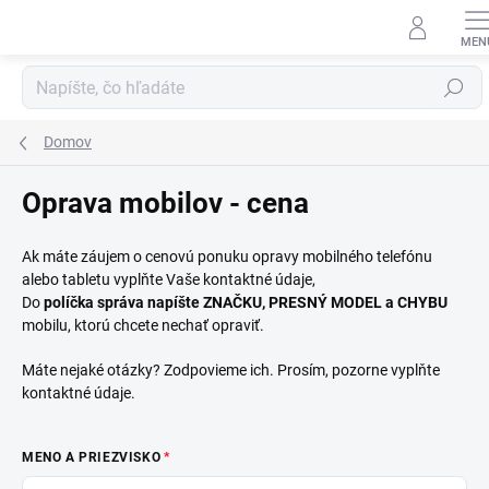
Prejsť
na
obsah
Hľadať
Domov
Oprava mobilov - cena
Ak máte záujem o cenovú ponuku opravy mobilného telefónu
alebo tabletu vyplňte Vaše kontaktné údaje,
Do
políčka správa napíšte ZNAČKU, PRESNÝ MODEL a CHYBU
mobilu, ktorú chcete nechať opraviť.
Máte nejaké otázky? Zodpovieme ich. Prosím, pozorne vyplňte
kontaktné údaje.
MENO A PRIEZVISKO