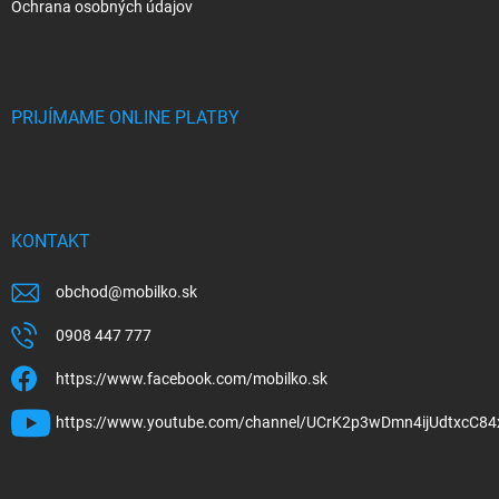
Ochrana osobných údajov
PRIJÍMAME ONLINE PLATBY
KONTAKT
obchod
@
mobilko.sk
0908 447 777
https://www.facebook.com/mobilko.sk
https://www.youtube.com/channel/UCrK2p3wDmn4ijUdtxcC84