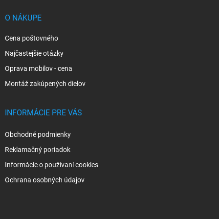
t
i
O NÁKUPE
e
Cena poštovného
Najčastejšie otázky
Oprava mobilov - cena
Montáž zakúpených dielov
INFORMÁCIE PRE VÁS
Obchodné podmienky
Reklamačný poriadok
Informácie o používaní cookies
Ochrana osobných údajov