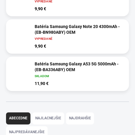
VYPREDANÉ
9,90 €
Batéria Samsung Galaxy Note 20 4300mAh -
(EB-BN980ABY) OEM
VYPREDANÉ
9,90 €
Batéria Samsung Galaxy A53 5G 5000mAh -
(EB-BA336ABY) OEM
SKLADOM
11,90 €
R
a
ABECEDNE
NAJLACNEJŠIE
NAJDRAHŠIE
d
e
NAJPREDÁVANEJŠIE