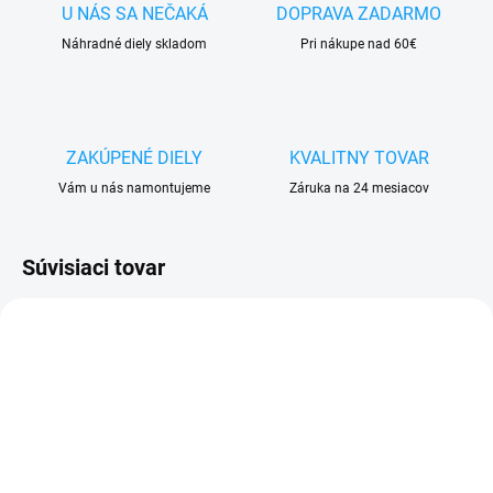
U NÁS SA NEČAKÁ
DOPRAVA ZADARMO
Náhradné diely skladom
Pri nákupe nad 60€
ZAKÚPENÉ DIELY
KVALITNY TOVAR
Vám u nás namontujeme
Záruka na 24 mesiacov
Súvisiaci tovar
VYPREDANÉ
SKLADOM