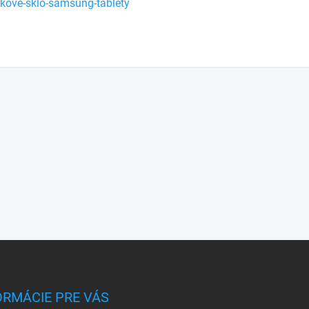
kove-sklo-samsung-tablety
ORMÁCIE PRE VÁS