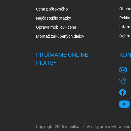
i
Obcho
Cena poštovného
e
Rekla
Najčastejšie otázky
Inform
Oprava mobilov - cena
Ochra
Montáž zakúpených dielov
PRIJÍMAME ONLINE
KON
PLATBY
Copyright 2026
mobilko.sk
. Všetky práva vyhradené