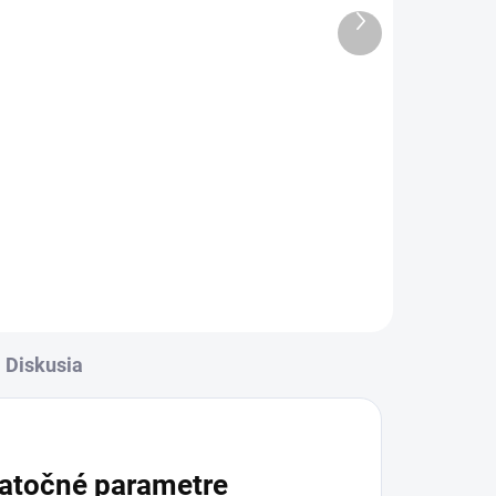
Ďalší
6,59 €
produkt
Detail
rava
✅ Záruka 24 mesiacov✅ Doprava
✅
pri nákupe nad 60€ ZDARMA✅
Zakúpený tovar je možné do
-
30 dní vrátiť✅ Tovar skladom -
ní
odosielame ihneď po objednaní
Diskusia
atočné parametre