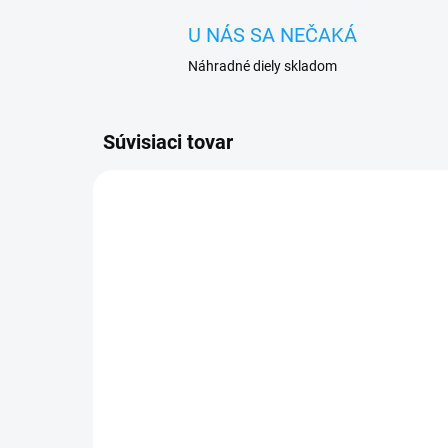
U NÁS SA NEČAKÁ
Náhradné diely skladom
Súvisiaci tovar
VYPREDANÉ
Sada skrutkovačov na
Lep
opravu mobilu
do