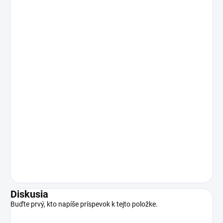
Diskusia
Buďte prvý, kto napíše príspevok k tejto položke.