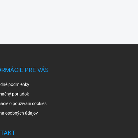
ORMÁCIE PRE VÁS
dné podmienky
mačný poriadok
ácie o používaní cookies
na osobných údajov
TAKT