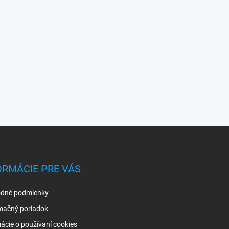
ORMÁCIE PRE VÁS
dné podmienky
mačný poriadok
ácie o používaní cookies