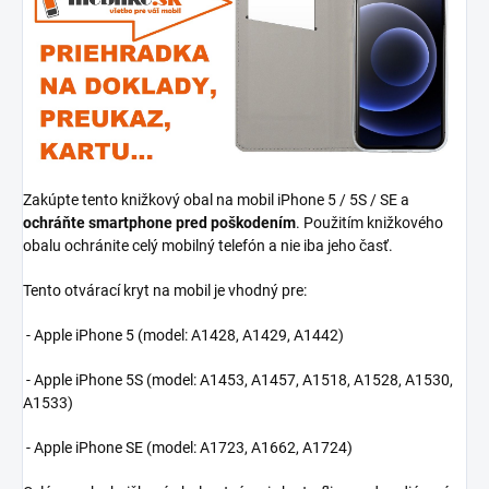
Zakúpte tento knižkový obal na mobil iPhone 5 / 5S / SE a
ochráňte smartphone pred poškodením
. Použitím knižkového
obalu ochránite celý mobilný telefón a nie iba jeho časť.
Tento otvárací kryt na mobil je vhodný pre:
- Apple iPhone 5 (model:
A1428, A1429, A1442
)
- Apple iPhone 5S (model:
A1453, A1457, A1518, A1528, A1530,
A1533)
- Apple iPhone SE (model:
A1723, A1662, A1724)