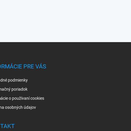
ORMÁCIE PRE VÁS
dné podmienky
mačný poriadok
ácie o používaní cookies
na osobných údajov
TAKT