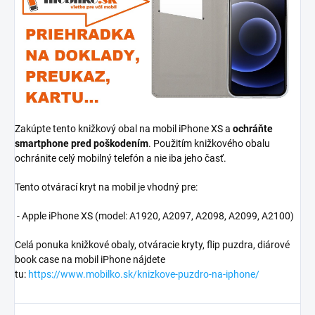
Zakúpte tento knižkový obal na mobil iPhone XS a
ochráňte
smartphone pred poškodením
. Použitím knižkového obalu
ochránite celý mobilný telefón a nie iba jeho časť.
Tento otvárací kryt na mobil je vhodný pre:
- Apple iPhone XS (model: A1920, A2097, A2098, A2099, A2100)
Celá ponuka knižkové obaly, otváracie kryty, flip puzdra, diárové
book case na mobil iPhone nájdete
tu:
https://www.mobilko.sk/knizkove-puzdro-na-iphone/