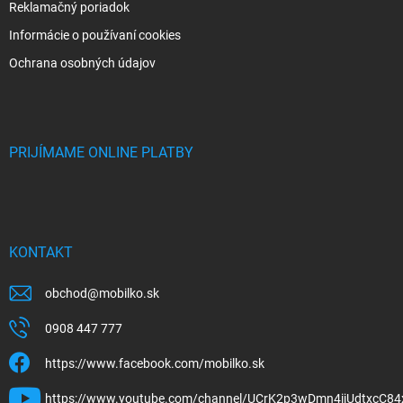
Reklamačný poriadok
Informácie o používaní cookies
Ochrana osobných údajov
PRIJÍMAME ONLINE PLATBY
KONTAKT
obchod
@
mobilko.sk
0908 447 777
https://www.facebook.com/mobilko.sk
https://www.youtube.com/channel/UCrK2p3wDmn4ijUdtxcC84