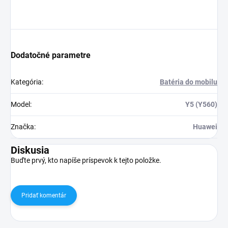
Dodatočné parametre
Kategória
:
Batéria do mobilu
Model
:
Y5 (Y560)
Značka
:
Huawei
Diskusia
Buďte prvý, kto napíše príspevok k tejto položke.
Pridať komentár