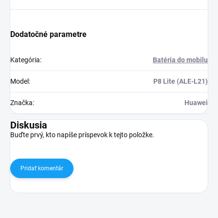
Dodatočné parametre
Kategória
:
Batéria do mobilu
Model
:
P8 Lite (ALE-L21)
Značka
:
Huawei
Diskusia
Buďte prvý, kto napíše príspevok k tejto položke.
Pridať komentár