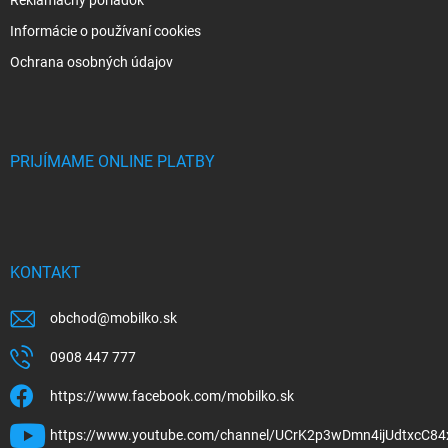
Reklamačný poriadok
Informácie o používaní cookies
Ochrana osobných údajov
PRIJÍMAME ONLINE PLATBY
KONTAKT
obchod
@
mobilko.sk
0908 447 777
https://www.facebook.com/mobilko.sk
https://www.youtube.com/channel/UCrK2p3wDmn4ijUdtxcC84