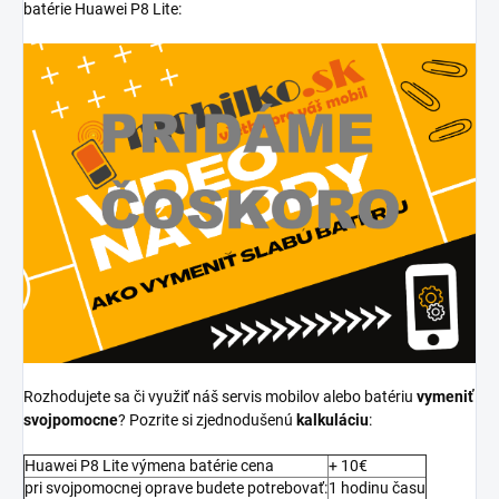
batérie Huawei P8 Lite:
Rozhodujete sa či využiť náš servis mobilov alebo batériu
vymeniť
svojpomocne
? Pozrite si zjednodušenú
kalkuláciu
:
Huawei P8 Lite výmena batérie cena
+ 10€
pri svojpomocnej oprave budete potrebovať:
1 hodinu času