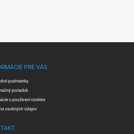
ORMÁCIE PRE VÁS
dné podmienky
mačný poriadok
ácie o používaní cookies
na osobných údajov
TAKT