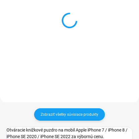
Batéria iPhone 7
Housing - kryt na Apple
1960mAh
iPhone 7 čierny
10,90 €
7,99 €
Detail
Detail
✅ Záruka 1 rok na kapacitu
✅ Záruka 24 mesiacov✅ Doprava
min. 80%✅ Doprava pri nákupe
pri nákupe nad 60€ ZDARMA✅
nad 60€ ZDARMA✅ Zakúpený
Zakúpený tovar je možné do
tovar je možné do 30 dní vrátiť✅
30 dní vrátiť✅ Možnosť nechať
Možnosť nechať zakúpený diel
zakúpený diel namontovať
namontovať
Zobraziť všetky súvisiace produkty
Otváracie knižkové puzdro na mobil Apple iPhone 7 / iPhone 8 /
iPhone SE 2020 / iPhone SE 2022 za výbornú cenu.