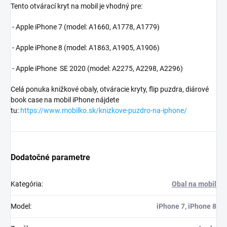
Tento otvárací kryt na mobil je vhodný pre:
- Apple iPhone 7 (model: A1660, A1778, A1779)
- Apple iPhone 8 (model:
A1863, A1905, A1906)
- Apple iPhone SE 2020 (model:
A2275, A2298, A2296)
Celá ponuka knižkové obaly, otváracie kryty, flip puzdra, diárové
book case na mobil iPhone nájdete
tu:
https://www.mobilko.sk/knizkove-puzdro-na-iphone/
Dodatočné parametre
Kategória
:
Obal na mobil
Model
:
iPhone 7, iPhone 8