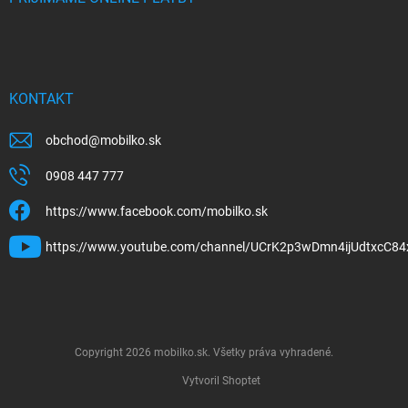
KONTAKT
obchod
@
mobilko.sk
0908 447 777
https://www.facebook.com/mobilko.sk
https://www.youtube.com/channel/UCrK2p3wDmn4ijUdtxcC84
Copyright 2026
mobilko.sk
. Všetky práva vyhradené.
Vytvoril Shoptet