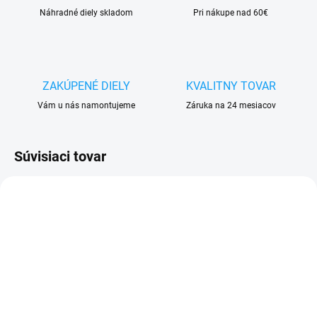
Náhradné diely skladom
Pri nákupe nad 60€
ZAKÚPENÉ DIELY
KVALITNY TOVAR
Vám u nás namontujeme
Záruka na 24 mesiacov
Súvisiaci tovar
SKLADOM
SKLADOM