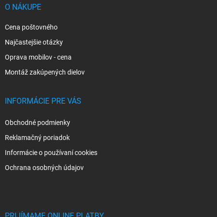
i
O NÁKUPE
e
Cena poštovného
Najčastejšie otázky
Oprava mobilov - cena
Montáž zakúpených dielov
INFORMÁCIE PRE VÁS
Obchodné podmienky
Reklamačný poriadok
Informácie o používaní cookies
Ochrana osobných údajov
PRIJÍMAME ONLINE PLATBY