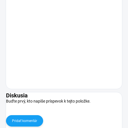
Diskusia
Buďte prvý, kto napíše príspevok k tejto položke.
Pridať komentár