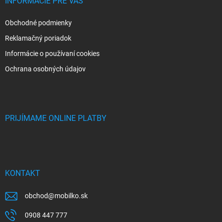
INFORMÁCIE PRE VÁS
Obchodné podmienky
Reklamačný poriadok
Informácie o používaní cookies
Ochrana osobných údajov
PRIJÍMAME ONLINE PLATBY
KONTAKT
obchod
@
mobilko.sk
0908 447 777