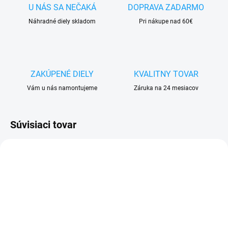
U NÁS SA NEČAKÁ
DOPRAVA ZADARMO
Náhradné diely skladom
Pri nákupe nad 60€
ZAKÚPENÉ DIELY
KVALITNY TOVAR
Vám u nás namontujeme
Záruka na 24 mesiacov
Súvisiaci tovar
SKLADOM
VYPREDANÉ