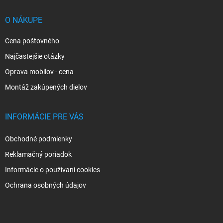
t
i
O NÁKUPE
e
Cena poštovného
Najčastejšie otázky
Oprava mobilov - cena
Montáž zakúpených dielov
INFORMÁCIE PRE VÁS
Obchodné podmienky
Reklamačný poriadok
Informácie o používaní cookies
Ochrana osobných údajov