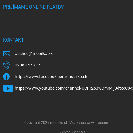
PRIJÍMAME ONLINE PLATBY
KONTAKT
obchod
@
mobilko.sk
0908 447 777
https://www.facebook.com/mobilko.sk
https://www.youtube.com/channel/UCrK2p3wDmn4ijUdtxcC84
Copyright 2026
mobilko.sk
. Všetky práva vyhradené.
Vytvoril Shoptet