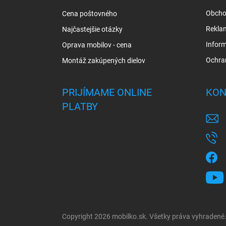
i
Obcho
Cena poštovného
e
Rekla
Najčastejšie otázky
Inform
Oprava mobilov - cena
Ochra
Montáž zakúpených dielov
PRIJÍMAME ONLINE
KON
PLATBY
Copyright 2026
mobilko.sk
. Všetky práva vyhradené