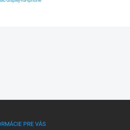
sk/displej-na-iphone
ORMÁCIE PRE VÁS