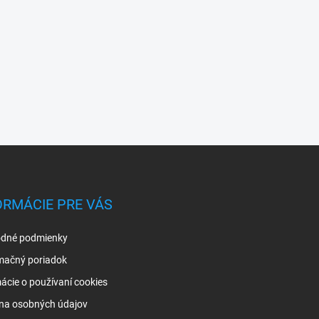
ORMÁCIE PRE VÁS
dné podmienky
mačný poriadok
ácie o používaní cookies
na osobných údajov