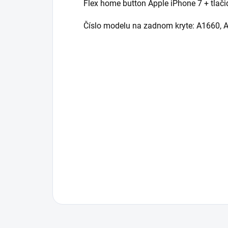
Flex home button Apple iPhone 7 + tlači
Číslo modelu na zadnom kryte: A1660, 