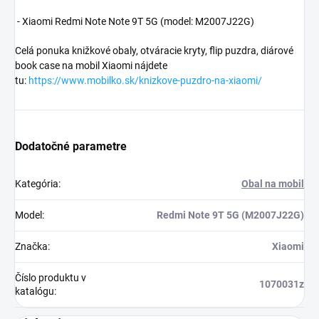
- Xiaomi Redmi Note Note 9T 5G (model: M2007J22G)
Celá ponuka knižkové obaly, otváracie kryty, flip puzdra, diárové
book case na mobil Xiaomi nájdete
tu:
https://www.mobilko.sk/knizkove-puzdro-na-xiaomi/
Dodatočné parametre
Kategória
:
Obal na mobil
Model
:
Redmi Note 9T 5G (M2007J22G)
Značka
:
Xiaomi
Číslo produktu v
1070031z
katalógu
: