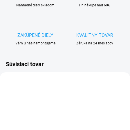
Náhradné diely skladom
Pri nákupe nad 60€
ZAKÚPENÉ DIELY
KVALITNY TOVAR
Vám u nás namontujeme
Záruka na 24 mesiacov
Súvisiaci tovar
SKLADOM
VYPREDANÉ