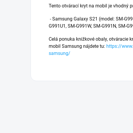
Tento otvárací kryt na mobil je vhodný p
- Samsung Galaxy S21 (model: SM-G9
G991U1, SM-G991W, SM-G991N, SM-G
Celá ponuka knižkové obaly, otváracie kr
mobil Samsung nájdete tu:
https://www
samsung/