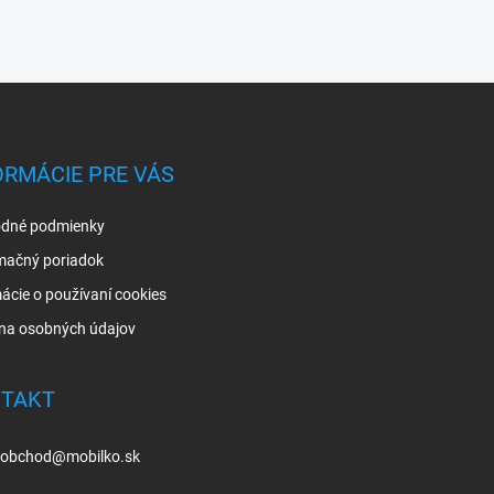
ORMÁCIE PRE VÁS
dné podmienky
mačný poriadok
ácie o používaní cookies
na osobných údajov
TAKT
obchod
@
mobilko.sk