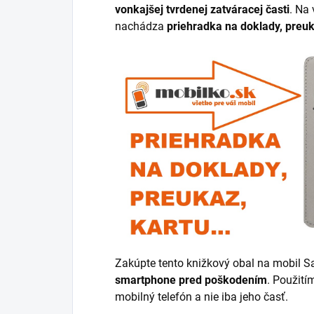
vonkajšej tvrdenej zatváracej časti
. Na
nachádza
priehradka na doklady, preuk
Zakúpte tento knižkový obal na mobil
smartphone pred poškodením
. Použití
mobilný telefón a nie iba jeho časť.