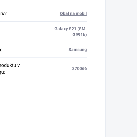
ria
:
Obal na mobil
Galaxy S21 (SM-
G991b)
a
:
Samsung
produktu v
370066
gu
: