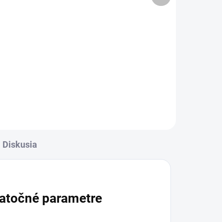
Detail
l
✅ Záruka 24 mesiacov✅ Doprava
pri nákupe nad 60€ ZDARMA✅
Zakúpený tovar je možné do
rava
30 dní vrátiť✅ Tovar skladom -
✅
odosielame ihneď po objednaní
-
ní
Diskusia
atočné parametre