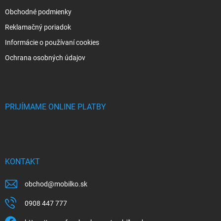
Obchodné podmienky
Reklamačný poriadok
Informácie o používaní cookies
Ochrana osobných údajov
PRIJÍMAME ONLINE PLATBY
KONTAKT
obchod
@
mobilko.sk
0908 447 777