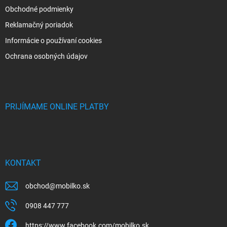
Obchodné podmienky
Reklamačný poriadok
Informácie o používaní cookies
Ochrana osobných údajov
PRIJÍMAME ONLINE PLATBY
KONTAKT
obchod
@
mobilko.sk
0908 447 777
https://www.facebook.com/mobilko.sk