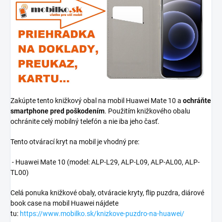
Zakúpte tento knižkový obal na mobil Huawei Mate 10 a
ochráňte
smartphone pred poškodením
. Použitím knižkového obalu
ochránite celý mobilný telefón a nie iba jeho časť.
Tento otvárací kryt na mobil je vhodný pre:
- Huawei Mate 10 (model: ALP-L29, ALP-L09, ALP-AL00, ALP-
TL00)
Celá ponuka knižkové obaly, otváracie kryty, flip puzdra, diárové
book case na mobil Huawei nájdete
tu:
https://www.mobilko.sk/knizkove-puzdro-na-huawei/