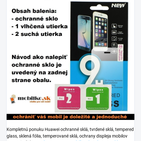
Kompletnú ponuku Huawei ochranné sklá, tvrdené sklá, tempered
glass, sklená fólia, temperované sklá, ochrany displeja mobilov