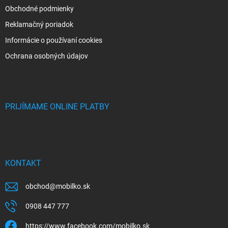
Obchodné podmienky
Reklamačný poriadok
Informácie o používaní cookies
Ochrana osobných údajov
PRIJÍMAME ONLINE PLATBY
KONTAKT
obchod
@
mobilko.sk
0908 447 777
https://www.facebook.com/mobilko.sk