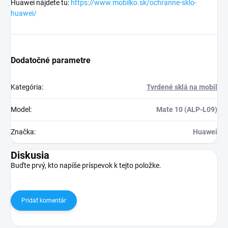
Huawei nájdete tu:
https://www.mobilko.sk/ochranne-sklo-
huawei/
Dodatočné parametre
Kategória
:
Tvrdené sklá na mobil
Model
:
Mate 10 (ALP-L09)
Značka
:
Huawei
Diskusia
Buďte prvý, kto napíše príspevok k tejto položke.
Pridať komentár