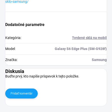
sklo-samsung/
Dodatočné parametre
Kategória
:
Tvrdené sklá na mobil
Model
:
Galaxy S6 Edge Plus (SM-G928f)
Značka
:
Samsung
Diskusia
Buďte prvý, kto napíše príspevok k tejto položke.
Pridať komentár