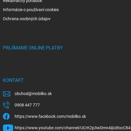
Reklamačný poriadok
Informácie o používaní cookies
Ochrana osobných údajov
PRIJÍMAME ONLINE PLATBY
KONTAKT
obchod
@
mobilko.sk
0908 447 777
https://www.facebook.com/mobilko.sk
https://www.youtube.com/channel/UCrK2p3wDmn4ijUdtxcC84