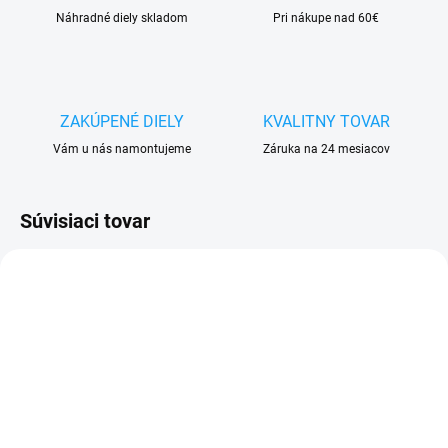
Náhradné diely skladom
Pri nákupe nad 60€
ZAKÚPENÉ DIELY
KVALITNY TOVAR
Vám u nás namontujeme
Záruka na 24 mesiacov
Súvisiaci tovar
SKLADOM
SKLADOM