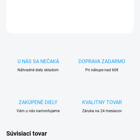
DETAILNÉ INFORMÁCIE
OPÝTAŤ SA
STRÁŽIŤ
U NÁS SA NEČAKÁ
DOPRAVA ZADARMO
Náhradné diely skladom
Pri nákupe nad 60€
ZAKÚPENÉ DIELY
KVALITNY TOVAR
Vám u nás namontujeme
Záruka na 24 mesiacov
Súvisiaci tovar