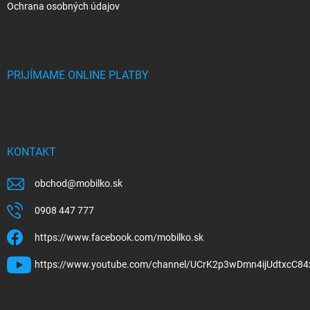
Ochrana osobných údajov
PRIJÍMAME ONLINE PLATBY
KONTAKT
obchod
@
mobilko.sk
0908 447 777
https://www.facebook.com/mobilko.sk
https://www.youtube.com/channel/UCrK2p3wDmn4ijUdtxcC84