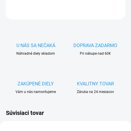
OPÝTAŤ SA
STRÁŽIŤ
U NÁS SA NEČAKÁ
DOPRAVA ZADARMO
Náhradné diely skladom
Pri nákupe nad 60€
ZAKÚPENÉ DIELY
KVALITNY TOVAR
Vám u nás namontujeme
Záruka na 24 mesiacov
Súvisiaci tovar