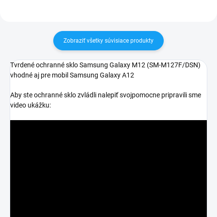
Zobraziť všetky súvisiace produkty
Tvrdené ochranné sklo Samsung Galaxy M12 (
SM-M127F/DSN)
vhodné aj pre mobil Samsung Galaxy A12
Aby ste ochranné sklo zvládli nalepiť svojpomocne pripravili sme
video ukážku: