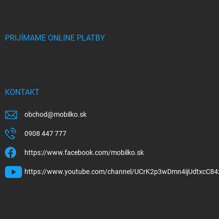
PRIJÍMAME ONLINE PLATBY
KONTAKT
obchod
@
mobilko.sk
0908 447 777
https://www.facebook.com/mobilko.sk
https://www.youtube.com/channel/UCrK2p3wDmn4ijUdtxcC84