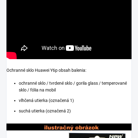
Ochranné sklo Huawei Y6p obsah balenia:
ochranné sklo / tvrdené sklo / gorila glass / temperované
sklo / fólia na mobil
vlhčená utierka (označená 1)
suchá utierka (označená 2)