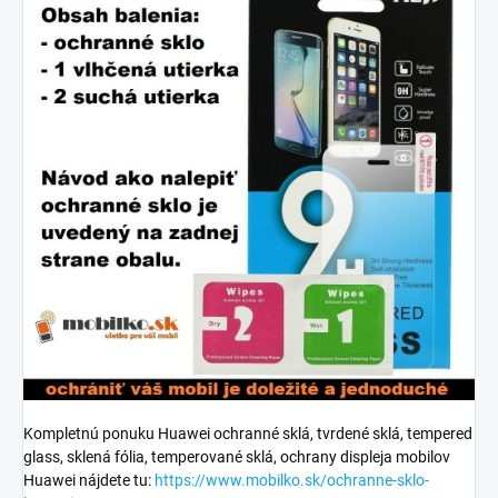
Kompletnú ponuku Huawei ochranné sklá, tvrdené sklá, tempered
glass, sklená fólia, temperované sklá, ochrany displeja mobilov
Huawei nájdete tu:
https://www.mobilko.sk/ochranne-sklo-